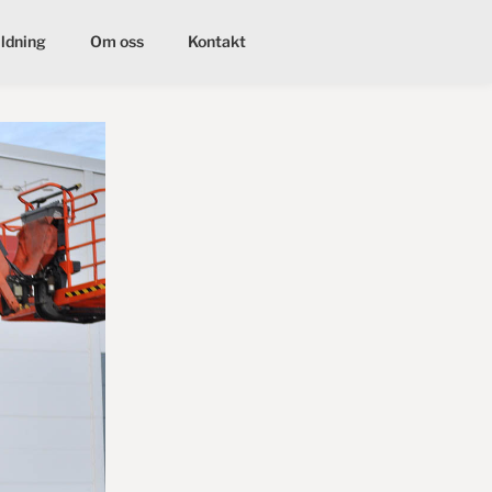
ildning
Om oss
Kontakt