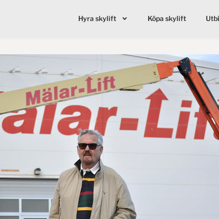
Hyra skylift
Köpa skylift
Utb