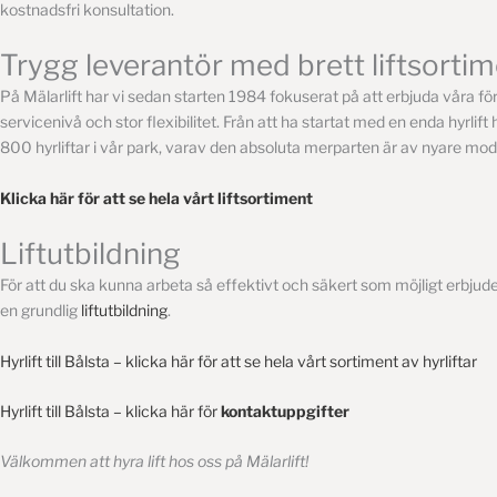
kostnadsfri konsultation.
Trygg leverantör med brett liftsorti
På Mälarlift har vi sedan starten 1984 fokuserat på att erbjuda våra 
servicenivå och stor flexibilitet. Från att ha startat med en enda hyrlift
800 hyrliftar i vår park, varav den absoluta merparten är av nyare mode
Klicka här för att se hela vårt liftsortiment
Liftutbildning
För att du ska kunna arbeta så effektivt och säkert som möjligt erbjud
en grundlig
liftutbildning
.
Hyrlift till Bålsta – klicka här för att se hela vårt sortiment av hyrliftar
Hyrlift till Bålsta – klicka här för
kontaktuppgifter
Välkommen att hyra lift hos oss på Mälarlift!