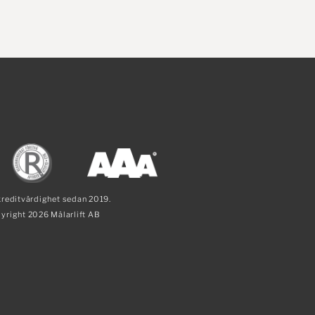
reditvärdighet sedan 2019.
yright 2026 Mälarlift AB