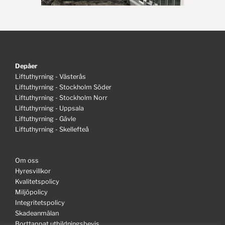
Depåer
Liftuthyrning - Västerås
Liftuthyrning - Stockholm Söder
Liftuthyrning - Stockholm Norr
Liftuthyrning - Uppsala
Liftuthyrning - Gävle
Liftuthyrning - Skellefteå
Om oss
Hyresvillkor
Kvalitetspolicy
Miljöpolicy
Integritetspolicy
Skadeanmälan
Borttappat utbildningsbevis