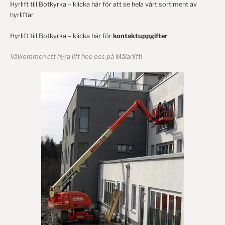
Hyrlift till Botkyrka – klicka här för att se hela vårt sortiment av
hyrliftar
Hyrlift till Botkyrka – klicka här för
kontaktuppgifter
Välkommen att hyra lift hos oss på Mälarlift!