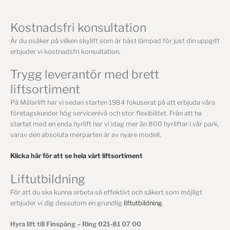
Kostnadsfri konsultation
Är du osäker på vilken skylift som är bäst lämpad för just din uppgift
erbjuder vi kostnadsfri konsultation.
Trygg leverantör med brett
liftsortiment
På Mälarlift har vi sedan starten 1984 fokuserat på att erbjuda våra
företagskunder hög servicenivå och stor flexibilitet. Från att ha
startat med en enda hyrlift har vi idag mer än 800 hyrliftar i vår park,
varav den absoluta merparten är av nyare modell.
Klicka här för att se hela vårt liftsortiment
Liftutbildning
För att du ska kunna arbeta så effektivt och säkert som möjligt
erbjuder vi dig dessutom en grundlig
liftutbildning
.
Hyra lift till Finspång – Ring 021-81 07 00