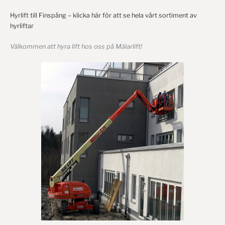
Hyrlift till Finspång – klicka här för att se hela vårt sortiment av
hyrliftar
Välkommen att hyra lift hos oss på Mälarlift!