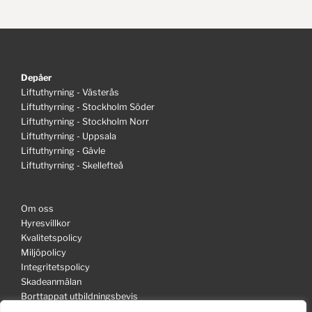
Depåer
Liftuthyrning - Västerås
Liftuthyrning - Stockholm Söder
Liftuthyrning - Stockholm Norr
Liftuthyrning - Uppsala
Liftuthyrning - Gävle
Liftuthyrning - Skellefteå
Om oss
Hyresvillkor
Kvalitetspolicy
Miljöpolicy
Integritetspolicy
Skadeanmälan
Borttappat utbildningsbevis
Information in English