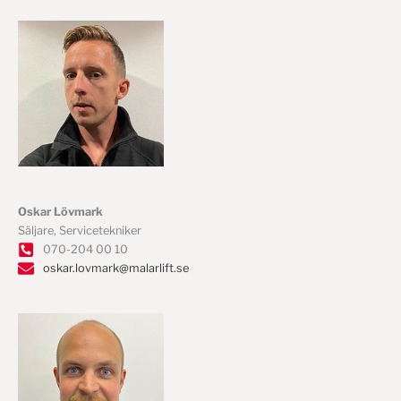
Oskar Lövmark
Säljare, Servicetekniker
070-204 00 10
oskar.lovmark@malarlift.se