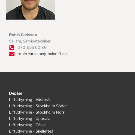
Robin Carlsson
Säljare, Servicetekniker
070-555 00 86
robin.carlsson@malarlift.se
Depåer
Liftuthyrning - Västerås
Liftuthyrning - Stockholm Söder
Liftuthyrning - Stockholm Norr
Liftuthyrning - Uppsala
Liftuthyrning - Gävle
Liftuthyrning - Skellefteå