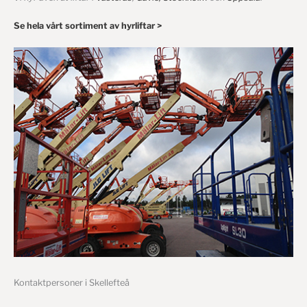
Se hela vårt sortiment av hyrliftar >
Kontaktpersoner i Skellefteå