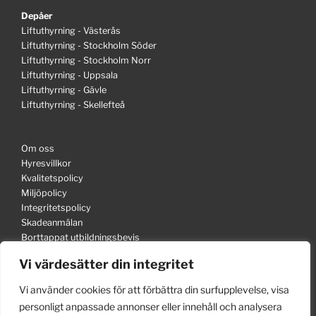
Depåer
Liftuthyrning - Västerås
Liftuthyrning - Stockholm Söder
Liftuthyrning - Stockholm Norr
Liftuthyrning - Uppsala
Liftuthyrning - Gävle
Liftuthyrning - Skellefteå
Om oss
Hyresvillkor
Kvalitetspolicy
Miljöpolicy
Integritetspolicy
Skadeanmälan
Borttappat utbildningsbevis
Information in English
Vi värdesätter din integritet
Vi använder cookies för att förbättra din surfupplevelse, visa
personligt anpassade annonser eller innehåll och analysera