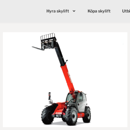
Hyra skylift
Köpa skylift
Utb