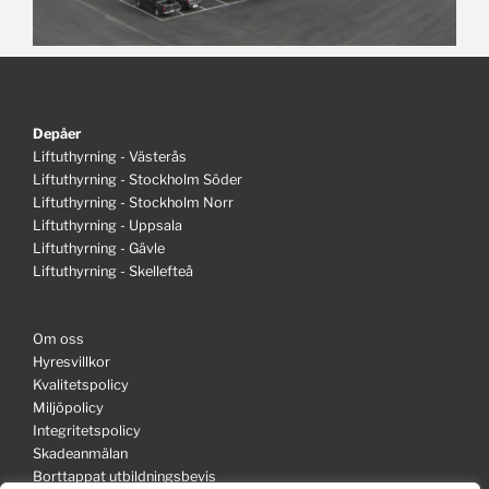
Depåer
Liftuthyrning - Västerås
Liftuthyrning - Stockholm Söder
Liftuthyrning - Stockholm Norr
Liftuthyrning - Uppsala
Liftuthyrning - Gävle
Liftuthyrning - Skellefteå
Om oss
Hyresvillkor
Kvalitetspolicy
Miljöpolicy
Integritetspolicy
Skadeanmälan
Borttappat utbildningsbevis